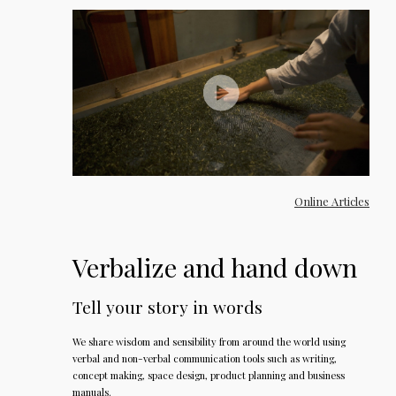
Online Articles
Verbalize and hand down
Tell your story in words
We share wisdom and sensibility from around the world using
verbal and non-verbal communication tools such as writing,
concept making, space design, product planning and business
manuals.