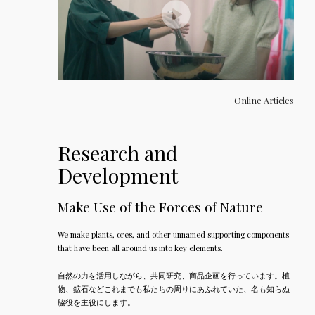
Online Articles
Research and
Development
Make Use of the Forces of Nature
We make plants, ores, and other unnamed supporting components
that have been all around us into key elements.
自然の力を活用しながら、共同研究、商品企画を行っています。植
物、鉱石などこれまでも私たちの周りにあふれていた、名も知らぬ
脇役を主役にします。