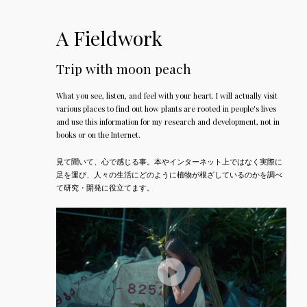
A Fieldwork
Trip with moon peach
What you see, listen, and feel with your heart. I will actually visit
various places to find out how plants are rooted in people's lives
and use this information for my research and development, not in
books or on the Internet.
見て聞いて、心で感じる事。本やインターネット上ではなく実際に
足を運び、人々の生活にどのように植物が根ざしているのかを調べ
て研究・開発に役立てます。