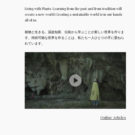
Living with Plants. Learning from the past and from tradition will
create a new world.Creating a sustainable world is in our hands
all of us.
植物と生きる。温故知新、伝統から学ぶことが新しい世界を作りま
す。持続可能な世界を作ることは、私たち一人ひとりの手に委ねら
れています。
Online Articles