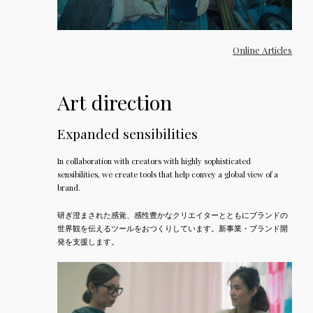
Online Articles
Art direction
Expanded sensibilities
In collaboration with creators with highly sophisticated
sensibilities, we create tools that help convey a global view of a
brand.
研ぎ澄まされた感覚、感性豊かなクリエイターとともにブランドの
世界観を伝えるツールをおつくりしています。新事業・ブランド開
発を支援します。