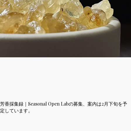
芳香採集録｜Seasonal Open Labの募集、案内は2月下旬を予
定しています。