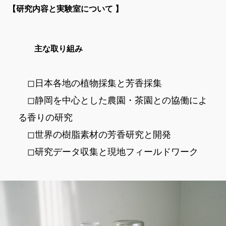
【研究内容と実験室について 】
主な取り組み
◻︎日本各地の植物採集と芳香採集
◻︎静岡を中心とした農園・茶園との協働によ
る香りの研究
◻︎世界の樹脂素材の芳香研究と開発
◻︎研究データ収集と現地フィールドワーク