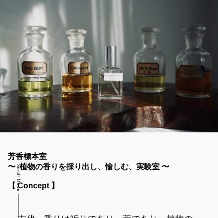
芳香標本室
〜 植物の香りを採り出し、愉しむ、実験室 〜
【 Concept 】