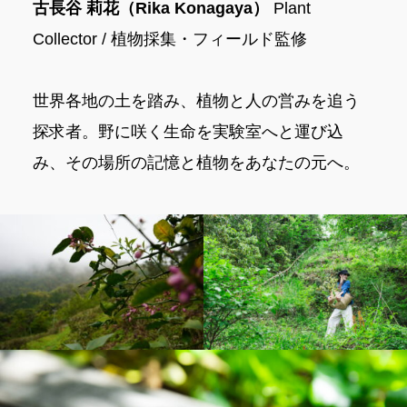
古長谷 莉花（Rika Konagaya）
Plant
Collector / 植物採集・フィールド監修
世界各地の土を踏み、植物と人の営みを追う
探求者。野に咲く生命を実験室へと運び込
み、その場所の記憶と植物をあなたの元へ。