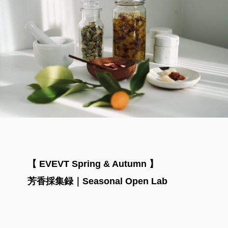
【 EVEVT Spring & Autumn
】
芳香採集録｜Seasonal Open Lab