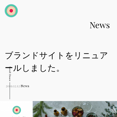
toggle
navigation
News
ブランドサイトをリニュア
ールしました。
2019.12.12
News