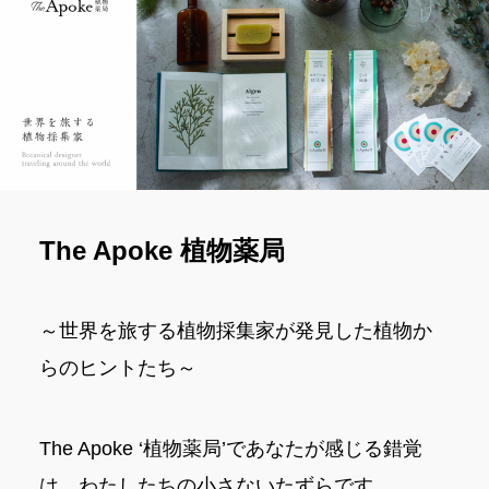
The Apoke 植物薬局
～世界を旅する植物採集家が発見した植物か
らのヒントたち～
The Apoke ‘植物薬局’であなたが感じる錯覚
は、わたしたちの小さないたずらです。