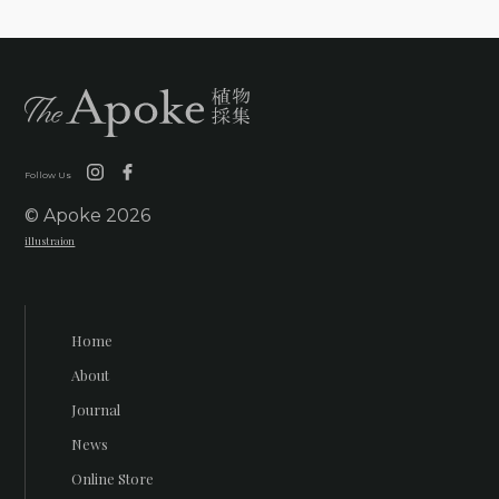
Follow Us
© Apoke
2026
illustraion
Home
About
Journal
News
Online Store