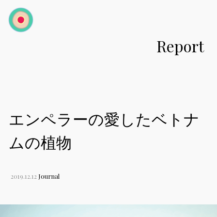
toggle
navigation
Report
エンペラーの愛したベトナ
ムの植物
2019.12.12
Journal